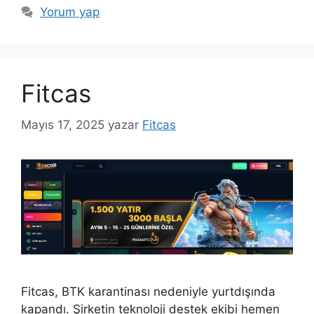
Yorum yap
Fitcas
Mayıs 17, 2025
yazar
Fitcas
Fitcas, BTK karantinası nedeniyle yurtdışında
kapandı. Şirketin teknoloji destek ekibi hemen