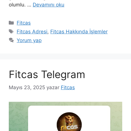
olumlu. …
Devamını oku
Kategoriler
Fitcas
Etiketler
Fitcas Adresi
,
Fitcas Hakkında İşlemler
Yorum yap
Fitcas Telegram
Mayıs 23, 2025
yazar
Fitcas