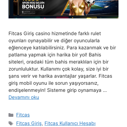
Fitcas Giriş casino hizmetinde farklı rulet
oyunları oynayabilir ve diğer oyuncularla
eğlenceye katılabilirsiniz. Para kazanmak ve bir
patlama yapmak için harika bir yol! Bahis
siteleri, oradaki tüm bahis meraklıları için bir
zorunluluktur. Kullanımı çok kolay, size iyi bir
şans verir ve harika avantajlar yaşarlar. Fitcas
giriş mobil oyunu ile sorun yaşıyorsanız,
endişelenmeyin! Sisteme girip oynamaya …
Devamını oku
Kategoriler
Fitcas
Etiketler
Fitcas Giriş
,
Fitcas Kullanıcı Hesabı