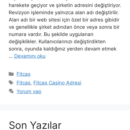
harekete geçiyor ve şirketin adresini değiştiriyor.
Revizyon işleminde yalnızca alan adı değiştirilir.
Alan adı bir web sitesi için özel bir adres gibidir
ve genellikle şirket adından önce veya sonra bir
numara vardır. Bu şekilde uygulanan
değişiklikler. Kullanıcılarınızı değiştirdikten
sonra, oyunda kaldığınız yerden devam etmek
…
Devamını oku
Kategoriler
Fitcas
Etiketler
Fitcas
,
Fitcas Casino Adresi
Yorum yap
Son Yazılar