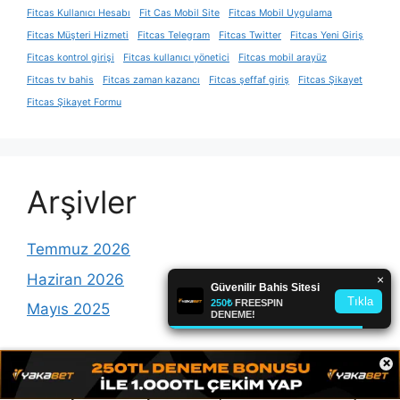
Fitcas Kullanıcı Hesabı
Fit Cas Mobil Site
Fitcas Mobil Uygulama
Fitcas Müşteri Hizmeti
Fitcas Telegram
Fitcas Twitter
Fitcas Yeni Giriş
Fitcas kontrol girişi
Fitcas kullanıcı yönetici
Fitcas mobil arayüz
Fitcas tv bahis
Fitcas zaman kazancı
Fitcas şeffaf giriş
Fitcas Şikayet
Fitcas Şikayet Formu
Arşivler
Temmuz 2026
Haziran 2026
Mayıs 2025
×
"Avrasya'nın en büyük reklam platformunda olmak için