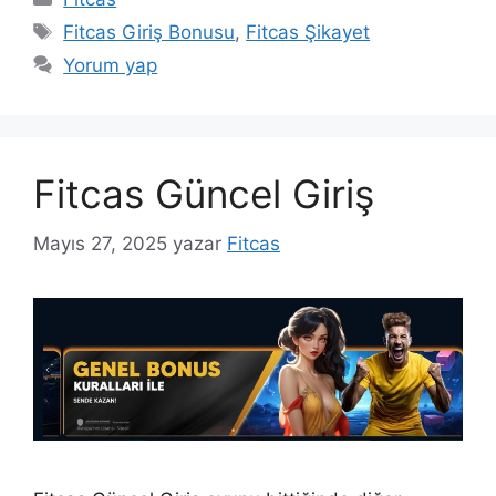
Etiketler
Fitcas Giriş Bonusu
,
Fitcas Şikayet
Yorum yap
Fitcas Güncel Giriş
Mayıs 27, 2025
yazar
Fitcas