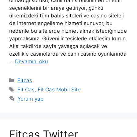
olmadığı sorusu, canlı bahis ofisinin en önemli
seçeneklerini bir araya getiriyor, çünkü
ülkemizdeki tüm bahis siteleri ve casino siteleri
de internet engelleme hizmeti sunuyor, bu
nedenle bu sitelerde hizmet almak istediğinizde
yapmalısınız. Güvenilir tesislerle etkileşim kurun.
Aksi takdirde sayfa yavaşça açılacak ve
özellikle casinolarda ve canlı casino oyunlarında
…
Devamını oku
Kategoriler
Fitcas
Etiketler
Fit Cas
,
Fit Cas Mobil Site
Yorum yap
Fitcas Twitter