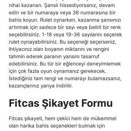
nihai kazanan. Şanslı hissediyorsanız, devam
edin ve bir numaraya veya 36 numarasına bir
bahis koyun. Rulet oynarken, kazanma şansınızı
artırmak için sadece bir sayı veya belirli bir renk
seçebilirsiniz. 1-18 veya 19-36 sayılarını seçerek
rulet oynayabilirsiniz. Bu seçeneği seçerseniz,
ihtiyacınız olan boyanın miktarını ve rengini
tahmin ederek paranın yarısını tasarruf
edebilirsiniz. Bu tür bir eğlenceyi deneyimlemek
için çok fazla oyun oynamanız gerekecek.
İstediğiniz tam rengi ve numarayı bulamazsanız,
kazançlarınız yarıya indirilir.
Fitcas Şikayet Formu
Fitcas şikayeti, hem çekici hem de mükemmel
olan harika bahis seçenekleri bulmak için