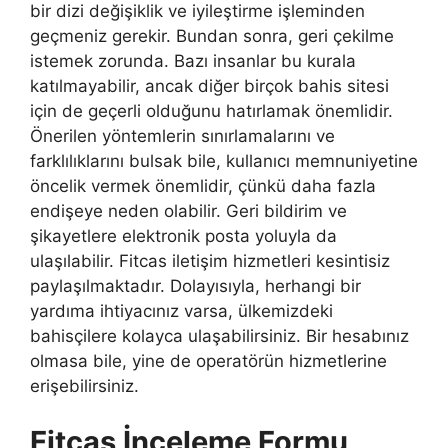
bir dizi değişiklik ve iyileştirme işleminden
geçmeniz gerekir. Bundan sonra, geri çekilme
istemek zorunda. Bazı insanlar bu kurala
katılmayabilir, ancak diğer birçok bahis sitesi
için de geçerli olduğunu hatırlamak önemlidir.
Önerilen yöntemlerin sınırlamalarını ve
farklılıklarını bulsak bile, kullanıcı memnuniyetine
öncelik vermek önemlidir, çünkü daha fazla
endişeye neden olabilir. Geri bildirim ve
şikayetlere elektronik posta yoluyla da
ulaşılabilir. Fitcas iletişim hizmetleri kesintisiz
paylaşılmaktadır. Dolayısıyla, herhangi bir
yardıma ihtiyacınız varsa, ülkemizdeki
bahisçilere kolayca ulaşabilirsiniz. Bir hesabınız
olmasa bile, yine de operatörün hizmetlerine
erişebilirsiniz.
Fitcas İnceleme Formu