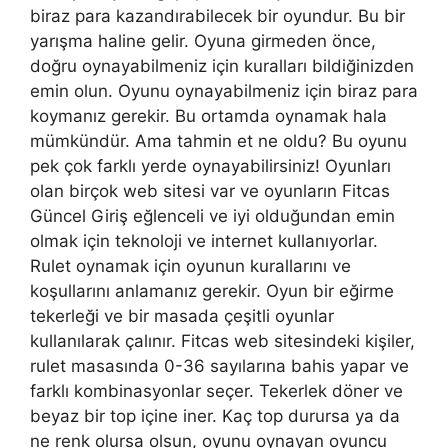
biraz para kazandırabilecek bir oyundur. Bu bir
yarışma haline gelir. Oyuna girmeden önce,
doğru oynayabilmeniz için kuralları bildiğinizden
emin olun. Oyunu oynayabilmeniz için biraz para
koymanız gerekir. Bu ortamda oynamak hala
mümkündür. Ama tahmin et ne oldu? Bu oyunu
pek çok farklı yerde oynayabilirsiniz! Oyunları
olan birçok web sitesi var ve oyunların Fitcas
Güncel Giriş eğlenceli ve iyi olduğundan emin
olmak için teknoloji ve internet kullanıyorlar.
Rulet oynamak için oyunun kurallarını ve
koşullarını anlamanız gerekir. Oyun bir eğirme
tekerleği ve bir masada çeşitli oyunlar
kullanılarak çalınır. Fitcas web sitesindeki kişiler,
rulet masasında 0-36 sayılarına bahis yapar ve
farklı kombinasyonlar seçer. Tekerlek döner ve
beyaz bir top içine iner. Kaç top durursa ya da
ne renk olursa olsun, oyunu oynayan oyuncu