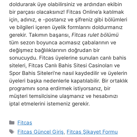
doldurarak üye olabilirsiniz ve ardından ekibin
bir parçası olacaksınız! Fitcas Online’a katılmak
için, adınız, e -postanız ve şifreniz gibi bölümleri
ve bilgileri içeren üyelik formlarını doldurmanız
gerekir. Takımın başarısı,
Fitcas rulet bölümü
tüm sezon boyunca acımasız çabalarının ve
değişmez bağlılıklarının doğrudan bir
sonucuydu. Fitcas üyelerine sunulan canlı bahis
siteleri, Fitcas Canlı Bahis Sitesi Casinoları ve
Spor Bahis Siteleri’ne nasıl kaydedilir ve üyelerin
üyeleri başka nedenlerle kapatılabilir. Bir ortaklık
programını sona erdirmek istiyorsanız, bir
müşteri temsilcisine ulaşmanız ve hesabınızı
iptal etmelerini istemeniz gerekir.
Kategoriler
Fitcas
Etiketler
Fitcas Güncel Giriş
,
Fitcas Şikayet Formu