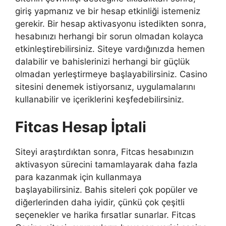
giriş yapmanız ve bir hesap etkinliği istemeniz
gerekir. Bir hesap aktivasyonu istedikten sonra,
hesabınızı herhangi bir sorun olmadan kolayca
etkinleştirebilirsiniz. Siteye vardığınızda hemen
dalabilir ve bahislerinizi herhangi bir güçlük
olmadan yerleştirmeye başlayabilirsiniz. Casino
sitesini denemek istiyorsanız, uygulamalarını
kullanabilir ve içeriklerini keşfedebilirsiniz.
Fitcas Hesap İptali
Siteyi araştırdıktan sonra, Fitcas hesabınızın
aktivasyon sürecini tamamlayarak daha fazla
para kazanmak için kullanmaya
başlayabilirsiniz. Bahis siteleri çok popüler ve
diğerlerinden daha iyidir, çünkü çok çeşitli
seçenekler ve harika fırsatlar sunarlar. Fitcas