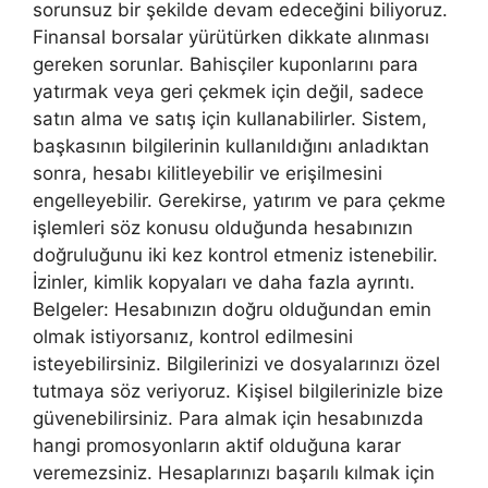
sorunsuz bir şekilde devam edeceğini biliyoruz.
Finansal borsalar yürütürken dikkate alınması
gereken sorunlar. Bahisçiler kuponlarını para
yatırmak veya geri çekmek için değil, sadece
satın alma ve satış için kullanabilirler. Sistem,
başkasının bilgilerinin kullanıldığını anladıktan
sonra, hesabı kilitleyebilir ve erişilmesini
engelleyebilir. Gerekirse, yatırım ve para çekme
işlemleri söz konusu olduğunda hesabınızın
doğruluğunu iki kez kontrol etmeniz istenebilir.
İzinler, kimlik kopyaları ve daha fazla ayrıntı.
Belgeler: Hesabınızın doğru olduğundan emin
olmak istiyorsanız, kontrol edilmesini
isteyebilirsiniz. Bilgilerinizi ve dosyalarınızı özel
tutmaya söz veriyoruz. Kişisel bilgilerinizle bize
güvenebilirsiniz. Para almak için hesabınızda
hangi promosyonların aktif olduğuna karar
veremezsiniz. Hesaplarınızı başarılı kılmak için