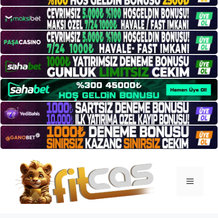
İçeriğe
atla
Menü