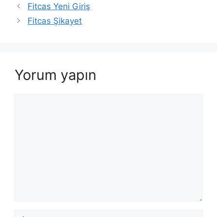
Fitcas Yeni Giriş
Fitcas Şikayet
Yorum yapın
Yorum
İsim