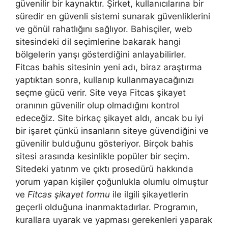
güvenilir bir kaynaktır. Şirket, kullanıcılarına bir
süredir en güvenli sistemi sunarak güvenliklerini
ve gönül rahatlığını sağlıyor. Bahisçiler, web
sitesindeki dil seçimlerine bakarak hangi
bölgelerin yarışı gösterdiğini anlayabilirler.
Fitcas bahis sitesinin yeni adı, biraz araştırma
yaptıktan sonra, kullanıp kullanmayacağınızı
seçme gücü verir. Site veya Fitcas şikayet
oranının güvenilir olup olmadığını kontrol
edeceğiz. Site birkaç şikayet aldı, ancak bu iyi
bir işaret çünkü insanların siteye güvendiğini ve
güvenilir bulduğunu gösteriyor. Birçok bahis
sitesi arasında kesinlikle popüler bir seçim.
Sitedeki yatırım ve çıktı prosedürü hakkında
yorum yapan kişiler çoğunlukla olumlu olmuştur
ve
Fitcas şikayet formu
ile ilgili şikayetlerin
geçerli olduğuna inanmaktadırlar. Programın,
kurallara uyarak ve yapması gerekenleri yaparak