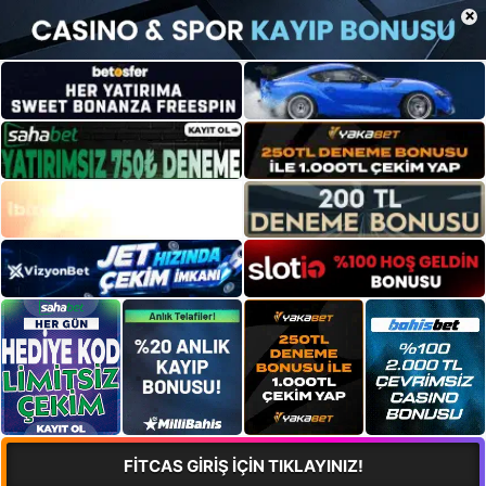
×
FİTCAS GİRİŞ İÇİN TIKLAYINIZ!