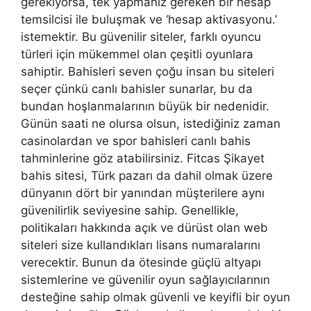
gerekiyorsa, tek yapmanız gereken bir hesap
temsilcisi ile buluşmak ve ‘hesap aktivasyonu.’
istemektir. Bu güvenilir siteler, farklı oyuncu
türleri için mükemmel olan çeşitli oyunlara
sahiptir. Bahisleri seven çoğu insan bu siteleri
seçer çünkü canlı bahisler sunarlar, bu da
bundan hoşlanmalarının büyük bir nedenidir.
Günün saati ne olursa olsun, istediğiniz zaman
casinolardan ve spor bahisleri canlı bahis
tahminlerine göz atabilirsiniz. Fitcas Şikayet
bahis sitesi, Türk pazarı da dahil olmak üzere
dünyanın dört bir yanından müşterilere aynı
güvenilirlik seviyesine sahip. Genellikle,
politikaları hakkında açık ve dürüst olan web
siteleri size kullandıkları lisans numaralarını
verecektir. Bunun da ötesinde güçlü altyapı
sistemlerine ve güvenilir oyun sağlayıcılarının
desteğine sahip olmak güvenli ve keyifli bir oyun