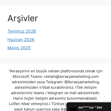
Arşivler
Temmuz 2026
Haziran 2026
Mayıs 2025
"Avrasya'nın en büyük reklam platformunda olmak için
Microsoft Teams:
reklam@avrasyamarketing.com
adresimizden veya Telegram: @Avrasyamarketing
adresimizden irtibat kurabilirsiniz. (Tek iletişim
adreslerimiz teams / telegram ve mail adresimizdir.
Harici hiçbir iletişim adresimiz bulunmamaktadır.
Lütfen itibar etmeyiniz.) Türkiye yasalarına göre 7258
sayılı kanun uyarınca yasa dışı bahis oynamanın