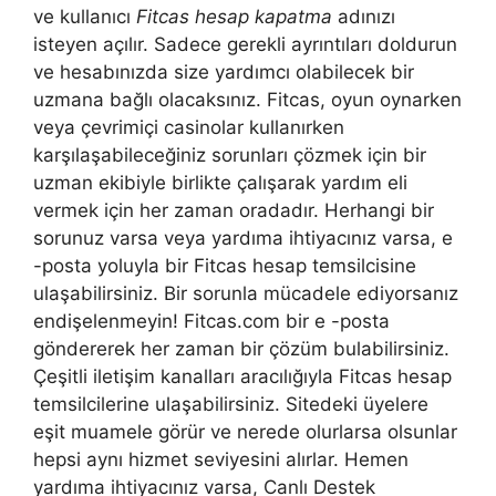
ve kullanıcı
Fitcas hesap kapatma
adınızı
isteyen açılır. Sadece gerekli ayrıntıları doldurun
ve hesabınızda size yardımcı olabilecek bir
uzmana bağlı olacaksınız. Fitcas, oyun oynarken
veya çevrimiçi casinolar kullanırken
karşılaşabileceğiniz sorunları çözmek için bir
uzman ekibiyle birlikte çalışarak yardım eli
vermek için her zaman oradadır. Herhangi bir
sorunuz varsa veya yardıma ihtiyacınız varsa, e
-posta yoluyla bir Fitcas hesap temsilcisine
ulaşabilirsiniz. Bir sorunla mücadele ediyorsanız
endişelenmeyin! Fitcas.com bir e -posta
göndererek her zaman bir çözüm bulabilirsiniz.
Çeşitli iletişim kanalları aracılığıyla Fitcas hesap
temsilcilerine ulaşabilirsiniz. Sitedeki üyelere
eşit muamele görür ve nerede olurlarsa olsunlar
hepsi aynı hizmet seviyesini alırlar. Hemen
yardıma ihtiyacınız varsa, Canlı Destek