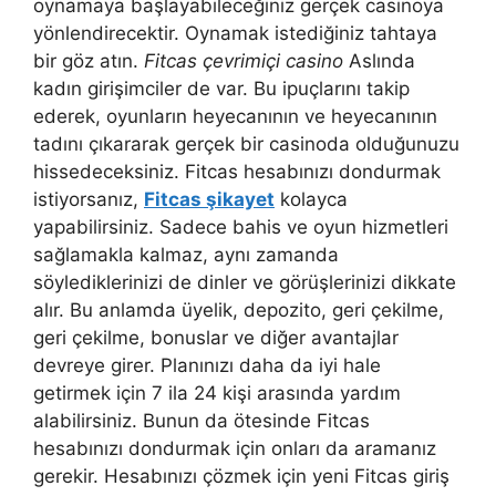
oynamaya başlayabileceğiniz gerçek casinoya
yönlendirecektir. Oynamak istediğiniz tahtaya
bir göz atın.
Fitcas çevrimiçi casino
Aslında
kadın girişimciler de var. Bu ipuçlarını takip
ederek, oyunların heyecanının ve heyecanının
tadını çıkararak gerçek bir casinoda olduğunuzu
hissedeceksiniz. Fitcas hesabınızı dondurmak
istiyorsanız,
Fitcas şikayet
kolayca
yapabilirsiniz. Sadece bahis ve oyun hizmetleri
sağlamakla kalmaz, aynı zamanda
söylediklerinizi de dinler ve görüşlerinizi dikkate
alır. Bu anlamda üyelik, depozito, geri çekilme,
geri çekilme, bonuslar ve diğer avantajlar
devreye girer. Planınızı daha da iyi hale
getirmek için 7 ila 24 kişi arasında yardım
alabilirsiniz. Bunun da ötesinde Fitcas
hesabınızı dondurmak için onları da aramanız
gerekir. Hesabınızı çözmek için yeni Fitcas giriş