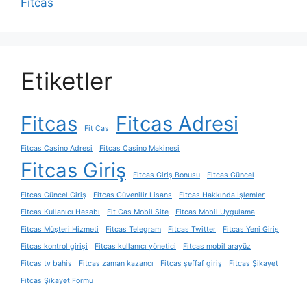
Fitcas
Etiketler
Fitcas
Fitcas Adresi
Fit Cas
Fitcas Casino Adresi
Fitcas Casino Makinesi
Fitcas Giriş
Fitcas Giriş Bonusu
Fitcas Güncel
Fitcas Güncel Giriş
Fitcas Güvenilir Lisans
Fitcas Hakkında İşlemler
Fitcas Kullanıcı Hesabı
Fit Cas Mobil Site
Fitcas Mobil Uygulama
Fitcas Müşteri Hizmeti
Fitcas Telegram
Fitcas Twitter
Fitcas Yeni Giriş
Fitcas kontrol girişi
Fitcas kullanıcı yönetici
Fitcas mobil arayüz
Fitcas tv bahis
Fitcas zaman kazancı
Fitcas şeffaf giriş
Fitcas Şikayet
Fitcas Şikayet Formu