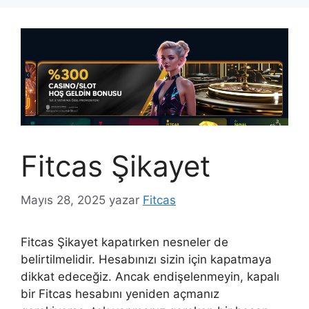
Fitcas Şikayet
Mayıs 28, 2025
yazar
Fitcas
Fitcas Şikayet kapatırken nesneler de
belirtilmelidir. Hesabınızı sizin için kapatmaya
dikkat edeceğiz. Ancak endişelenmeyin, kapalı
bir Fitcas hesabını yeniden açmanız